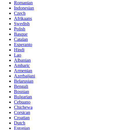
Romanian
Indonesian
Czech
Afrikaans
Swedish
Polish
Basque
Catalan
Esperanto
Hindi
Lao
Albanian
Amharic
Armenian
Azerbaijani
Belarusian
Bengali
Bosnian
Bulgarian
Cebuano
Chichewa
Corsican
Croatian
Dutch
Estonian