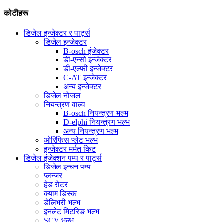
कोटीहरू
डिजेल इन्जेक्टर र पार्ट्स
डिजेल इन्जेक्टर
B-osch इंजेक्टर
डी-एन्सो इन्जेक्टर
डी-एल्फी इन्जेक्टर
C-AT इन्जेक्टर
अन्य इन्जेक्टर
डिजेल नोजल
नियन्त्रण वाल्व
B-osch नियन्त्रण भल्भ
D-elphi नियन्त्रण भल्भ
अन्य नियन्त्रण भल्भ
ओरिफिस प्लेट भल्भ
इन्जेक्टर मर्मत किट
डिजेल इंजेक्शन पम्प र पार्ट्स
डिजेल इन्धन पम्प
प्लन्जर
हेड रोटर
क्याम डिस्क
डेलिभरी भल्भ
इनलेट मिटरिङ भल्भ
SCV भल्भ