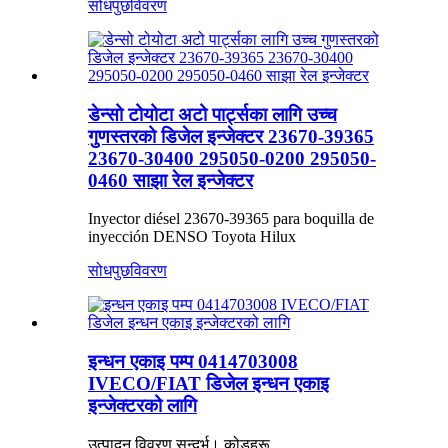
सोधपुछ
विवरण
डेन्सो टोयोटा अटो पार्ट्सका लागि उच्च
गुणस्तरको डिजेल इन्जेक्टर 23670-39365
23670-30400 295050-0200 295050-
0460 साझा रेल इन्जेक्टर
Inyector diésel 23670-39365 para boquilla de
inyección DENSO Toyota Hilux
सोधपुछ
विवरण
इन्धन एकाइ पम्प 0414703008
IVECO/FIAT डिजेल इन्धन एकाइ
इन्जेक्टरको लागि
उत्पादन विवरण सन्दर्भ। कोडहरू