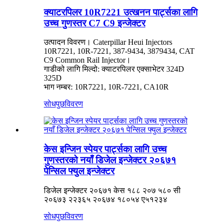
क्याटरपिलर 10R7221 उत्खनन पार्ट्सका लागि
उच्च गुणस्तर C7 C9 इन्जेक्टर
उत्पादन विवरण। Caterpillar Heui Injectors
10R7221, 10R-7221, 387-9434, 3879434, CAT
C9 Common Rail Injector।
गाडीको लागि मिल्दो: क्याटरपिलर एक्साभेटर 324D
325D
भाग नम्बर: 10R7221, 10R-7221, CA10R
सोधपुछ
विवरण
केस इन्जिन स्पेयर पार्ट्सका लागि उच्च
गुणस्तरको नयाँ डिजेल इन्जेक्टर २०६७१
पेन्सिल फ्युल इन्जेक्टर
डिजेल इन्जेक्टर २०६७१ केस १८८ २०७ ५८० सी
२०६७३ २२३६५ २०६७४ १८०५४ ए५१२३४
सोधपुछ
विवरण