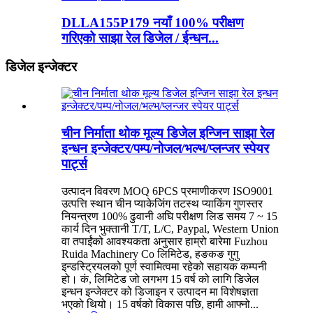
DLLA155P179 नयाँ 100% परीक्षण
गरिएको साझा रेल डिजेल / ईन्धन...
डिजेल इन्जेक्टर
चीन निर्माता थोक मूल्य डिजेल इन्जिन साझा रेल
इन्धन इन्जेक्टर/पम्प/नोजल/भल्भ/प्लन्जर स्पेयर
पार्ट्स
उत्पादन विवरण MOQ 6PCS प्रमाणीकरण ISO9001
उत्पत्ति स्थान चीन प्याकेजिंग तटस्थ प्याकिंग गुणस्तर
नियन्त्रण 100% ढुवानी अघि परीक्षण लिड समय 7 ~ 15
कार्य दिन भुक्तानी T/T, L/C, Paypal, Western Union
वा तपाईंको आवश्यकता अनुसार हाम्रो बारेमा Fuzhou
Ruida Machinery Co लिमिटेड, हङकङ गुगु
इन्डस्ट्रियलको पूर्ण स्वामित्वमा रहेको सहायक कम्पनी
हो। कं, लिमिटेड जो लगभग 15 वर्ष को लागि डिजेल
इन्धन इन्जेक्टर को डिजाइन र उत्पादन मा विशेषज्ञता
भएको थियो। 15 वर्षको विकास पछि, हामी आफ्नो...