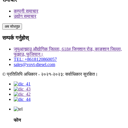
कम्पनी समाचार
उद्योग समाचार
अब सोधपुछ
सम्पर्क गर्नुहोस्
जुयुआन्झाउ औद्योगिक जिल्ला, 618# जिनशान रोड, काङ्शान जिल्ला,
फुझाउ, फुजियान।
TEL: +8618120860057
sales@vovt-diesel.com
© प्रतिलिपि अधिकार - २०२१-२०२३: सर्वाधिकार सुरक्षित।
फोन