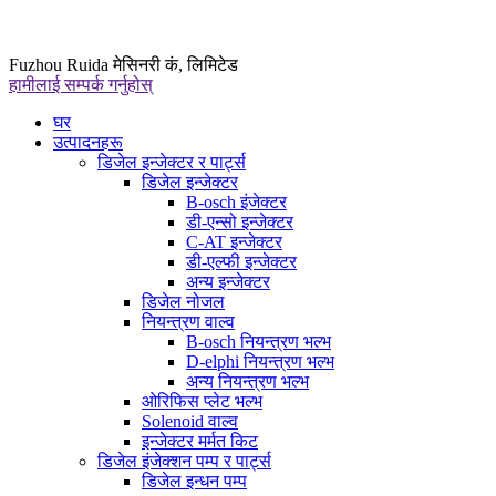
Fuzhou Ruida मेसिनरी कं, लिमिटेड
हामीलाई सम्पर्क गर्नुहोस्
घर
उत्पादनहरू
डिजेल इन्जेक्टर र पार्ट्स
डिजेल इन्जेक्टर
B-osch इंजेक्टर
डी-एन्सो इन्जेक्टर
C-AT इन्जेक्टर
डी-एल्फी इन्जेक्टर
अन्य इन्जेक्टर
डिजेल नोजल
नियन्त्रण वाल्व
B-osch नियन्त्रण भल्भ
D-elphi नियन्त्रण भल्भ
अन्य नियन्त्रण भल्भ
ओरिफिस प्लेट भल्भ
Solenoid वाल्व
इन्जेक्टर मर्मत किट
डिजेल इंजेक्शन पम्प र पार्ट्स
डिजेल इन्धन पम्प