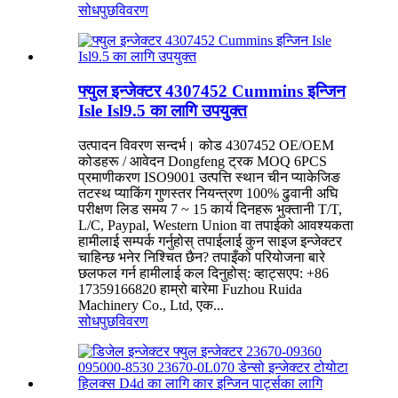
सोधपुछ
विवरण
फ्युल इन्जेक्टर 4307452 Cummins इन्जिन
Isle Isl9.5 का लागि उपयुक्त
उत्पादन विवरण सन्दर्भ। कोड 4307452 OE/OEM
कोडहरू / आवेदन Dongfeng ट्रक MOQ 6PCS
प्रमाणीकरण ISO9001 उत्पत्ति स्थान चीन प्याकेजिङ
तटस्थ प्याकिंग गुणस्तर नियन्त्रण 100% ढुवानी अघि
परीक्षण लिड समय 7 ~ 15 कार्य दिनहरू भुक्तानी T/T,
L/C, Paypal, Western Union वा तपाईको आवश्यकता
हामीलाई सम्पर्क गर्नुहोस् तपाईलाई कुन साइज इन्जेक्टर
चाहिन्छ भनेर निश्चित छैन? तपाइँको परियोजना बारे
छलफल गर्न हामीलाई कल दिनुहोस्: व्हाट्सएप: +86
17359166820 हाम्रो बारेमा Fuzhou Ruida
Machinery Co., Ltd, एक...
सोधपुछ
विवरण