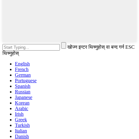
खोज्न इन्टर थिच्नुहोस् वा बन्द गर्न ESC
थिच्नुहोस्
English
French
German
Portuguese
Spanish
Russian
Japanese
Korean
Arabic
Irish
Greek
Turkish
Italian
Danish