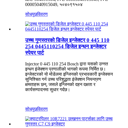
00005040915049, ५०४०९१५०४
सोधपुछ
विवरण
उच्च गुणस्तरको डिजेल इन्जेक्टर 0 445 110
254 0445110254 डिजेल इन्धन इन्जेक्टर
स्पेयर पार्ट
Injector 0 445 110 254 Bosch द्वारा यसको उन्नत
इन्धन इंजेक्शन प्रणालीको भागको रूपमा निर्मित छ।
इन्जेक्टरको यो मोडेलमा इन्जिनको प्रभावकारी इन्जेक्सन
सुनिश्चित गर्न उच्च परिशुद्धता इंजेक्शन नियन्त्रण
क्षमताहरू छन्, जसले इन्जिनको दहन दक्षता र
कार्यसम्पादनमा सुधार गर्दछ।
सोधपुछ
विवरण