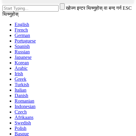
खोज्न इन्टर थिच्नुहोस् वा बन्द गर्न ESC
थिच्नुहोस्
English
French
German
Portuguese
Spanish
Russian
Japanese
Korean
Arabic
Irish
Greek
Turkish
Italian
Danish
Romanian
Indonesian
Czech
Afrikaans
Swedish
Polish
Basque