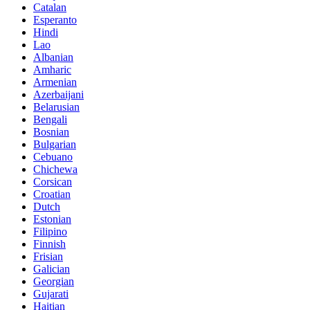
Catalan
Esperanto
Hindi
Lao
Albanian
Amharic
Armenian
Azerbaijani
Belarusian
Bengali
Bosnian
Bulgarian
Cebuano
Chichewa
Corsican
Croatian
Dutch
Estonian
Filipino
Finnish
Frisian
Galician
Georgian
Gujarati
Haitian