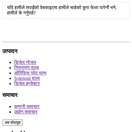
यदि हामीले तपाईंको वेबसाइटमा हामीले चाहेको कुरा फेला पारेनौं भने,
हामीले के गर्नुपर्छ?
उत्पादन
डिजेल नोजल
नियन्त्रण वाल्व
ओरिफिस प्लेट भल्भ
Solenoid वाल्व
डिजेल इन्जेक्टर
समाचार
कम्पनी समाचार
उद्योग समाचार
अब सोधपुछ