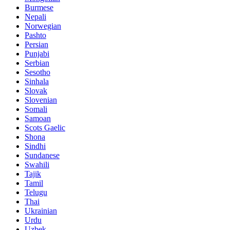
Burmese
Nepali
Norwegian
Pashto
Persian
Punjabi
Serbian
Sesotho
Sinhala
Slovak
Slovenian
Somali
Samoan
Scots Gaelic
Shona
Sindhi
Sundanese
Swahili
Tajik
Tamil
Telugu
Thai
Ukrainian
Urdu
Uzbek