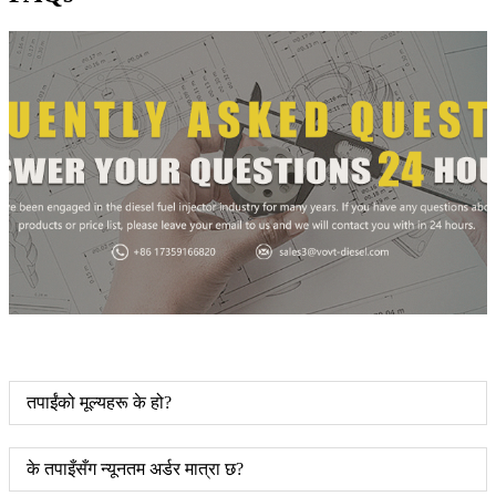
तपाईंको मूल्यहरू के हो?
के तपाइँसँग न्यूनतम अर्डर मात्रा छ?