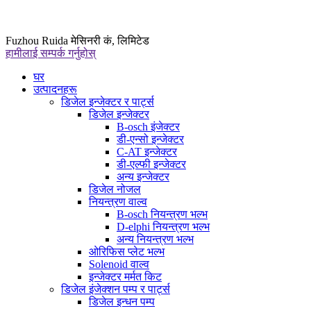
Fuzhou Ruida मेसिनरी कं, लिमिटेड
हामीलाई सम्पर्क गर्नुहोस्
घर
उत्पादनहरू
डिजेल इन्जेक्टर र पार्ट्स
डिजेल इन्जेक्टर
B-osch इंजेक्टर
डी-एन्सो इन्जेक्टर
C-AT इन्जेक्टर
डी-एल्फी इन्जेक्टर
अन्य इन्जेक्टर
डिजेल नोजल
नियन्त्रण वाल्व
B-osch नियन्त्रण भल्भ
D-elphi नियन्त्रण भल्भ
अन्य नियन्त्रण भल्भ
ओरिफिस प्लेट भल्भ
Solenoid वाल्व
इन्जेक्टर मर्मत किट
डिजेल इंजेक्शन पम्प र पार्ट्स
डिजेल इन्धन पम्प