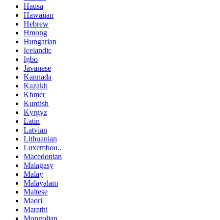
Hausa
Hawaiian
Hebrew
Hmong
Hungarian
Icelandic
Igbo
Javanese
Kannada
Kazakh
Khmer
Kurdish
Kyrgyz
Latin
Latvian
Lithuanian
Luxembou..
Macedonian
Malagasy
Malay
Malayalam
Maltese
Maori
Marathi
Mongolian