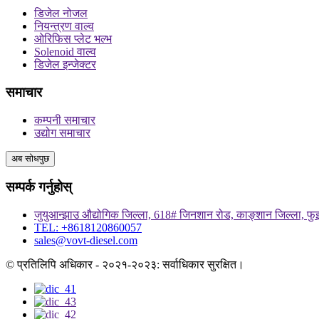
डिजेल नोजल
नियन्त्रण वाल्व
ओरिफिस प्लेट भल्भ
Solenoid वाल्व
डिजेल इन्जेक्टर
समाचार
कम्पनी समाचार
उद्योग समाचार
अब सोधपुछ
सम्पर्क गर्नुहोस्
जुयुआन्झाउ औद्योगिक जिल्ला, 618# जिनशान रोड, काङ्शान जिल्ला, फ
TEL: +8618120860057
sales@vovt-diesel.com
© प्रतिलिपि अधिकार - २०२१-२०२३: सर्वाधिकार सुरक्षित।