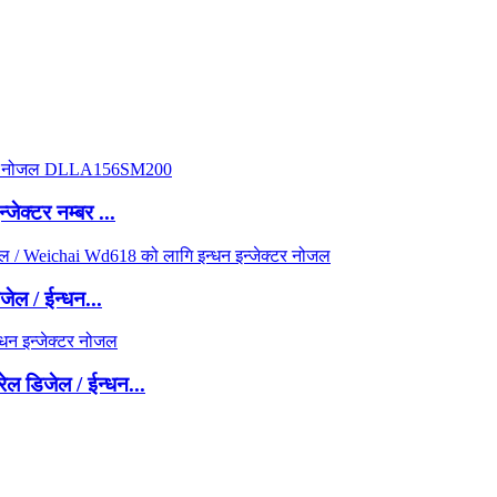
जेक्टर नम्बर ...
ल / ईन्धन...
 डिजेल / ईन्धन...