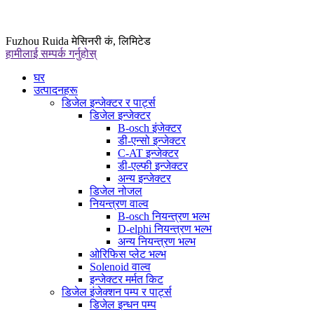
Fuzhou Ruida मेसिनरी कं, लिमिटेड
हामीलाई सम्पर्क गर्नुहोस्
घर
उत्पादनहरू
डिजेल इन्जेक्टर र पार्ट्स
डिजेल इन्जेक्टर
B-osch इंजेक्टर
डी-एन्सो इन्जेक्टर
C-AT इन्जेक्टर
डी-एल्फी इन्जेक्टर
अन्य इन्जेक्टर
डिजेल नोजल
नियन्त्रण वाल्व
B-osch नियन्त्रण भल्भ
D-elphi नियन्त्रण भल्भ
अन्य नियन्त्रण भल्भ
ओरिफिस प्लेट भल्भ
Solenoid वाल्व
इन्जेक्टर मर्मत किट
डिजेल इंजेक्शन पम्प र पार्ट्स
डिजेल इन्धन पम्प