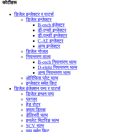
कोटीहरू
डिजेल इन्जेक्टर र पार्ट्स
डिजेल इन्जेक्टर
B-osch इंजेक्टर
डी-एन्सो इन्जेक्टर
डी-एल्फी इन्जेक्टर
C-AT इन्जेक्टर
अन्य इन्जेक्टर
डिजेल नोजल
नियन्त्रण वाल्व
B-osch नियन्त्रण भल्भ
D-elphi नियन्त्रण भल्भ
अन्य नियन्त्रण भल्भ
ओरिफिस प्लेट भल्भ
इन्जेक्टर मर्मत किट
डिजेल इंजेक्शन पम्प र पार्ट्स
डिजेल इन्धन पम्प
प्लन्जर
हेड रोटर
क्याम डिस्क
डेलिभरी भल्भ
इनलेट मिटरिङ भल्भ
SCV भल्भ
पम्प मर्मत किट