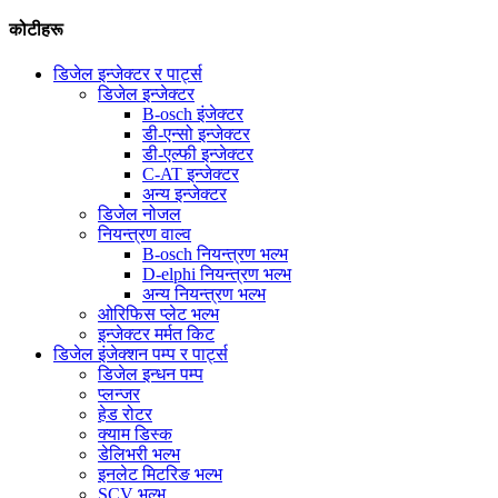
कोटीहरू
डिजेल इन्जेक्टर र पार्ट्स
डिजेल इन्जेक्टर
B-osch इंजेक्टर
डी-एन्सो इन्जेक्टर
डी-एल्फी इन्जेक्टर
C-AT इन्जेक्टर
अन्य इन्जेक्टर
डिजेल नोजल
नियन्त्रण वाल्व
B-osch नियन्त्रण भल्भ
D-elphi नियन्त्रण भल्भ
अन्य नियन्त्रण भल्भ
ओरिफिस प्लेट भल्भ
इन्जेक्टर मर्मत किट
डिजेल इंजेक्शन पम्प र पार्ट्स
डिजेल इन्धन पम्प
प्लन्जर
हेड रोटर
क्याम डिस्क
डेलिभरी भल्भ
इनलेट मिटरिङ भल्भ
SCV भल्भ