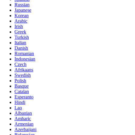
Russian
Japanese
Korean
Arabic
Irish
Greek
Turkish
Italian
Danish
Romanian
Indonesian
Czech
Afrikaans
Swedish
Polish
Basque
Catalan
Esperanto
Hindi
Lao
Albanian
Amharic
Armenian
Azerbaijani
Belarusian