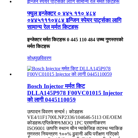
फ्युल इन्जेक्टर ० ४४५ ११० ४८४
०४४५१११०४८४ इन्जिन स्पेयर पार्ट्सका लागि
सामान्य रेल मर्मत किटहरू
इन्जेक्टर मर्मत किटहरू 0 445 110 484 उच्च गुणस्तरको
मर्मत किटहरू
सोधपुछ
विवरण
Bosch Injector मर्मत किट
DLLA145P978 F00VC01015 Injector
को लागी 0445110059
उत्पादन विवरण सन्दर्भ। कोडहरू
VE4/11F1700LNP2336/104646-5113 OE/OEM
कोडहरू/एप्लिकेशन/MOQ 1PC प्रमाणीकरण
ISO9001 उत्पत्ति स्थान चीन प्याकेजिङ तटस्थ प्याकिङ
गुणस्तर नियन्त्रण १००% ढुवानी अघि परीक्षण गरिएको