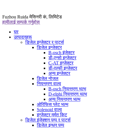
Fuzhou Ruida मेसिनरी कं, लिमिटेड
हामीलाई सम्पर्क गर्नुहोस्
घर
उत्पादनहरू
डिजेल इन्जेक्टर र पार्ट्स
डिजेल इन्जेक्टर
B-osch इंजेक्टर
डी-एन्सो इन्जेक्टर
C-AT इन्जेक्टर
डी-एल्फी इन्जेक्टर
अन्य इन्जेक्टर
डिजेल नोजल
नियन्त्रण वाल्व
B-osch नियन्त्रण भल्भ
D-elphi नियन्त्रण भल्भ
अन्य नियन्त्रण भल्भ
ओरिफिस प्लेट भल्भ
Solenoid वाल्व
इन्जेक्टर मर्मत किट
डिजेल इंजेक्शन पम्प र पार्ट्स
डिजेल इन्धन पम्प